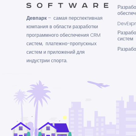
Разрабо
обеспе
Девпарк
– самая перспективная
DevExpr
компания в области разработки
Разрабо
программного обеспечения CRM
систем
систем, платежно-пропускных
Разрабо
систем и приложений для
индустрии спорта.