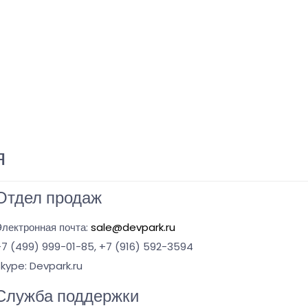
я
Отдел продаж
лектронная почта:
sale@devpark.ru
7 (499) 999-01-85, +7 (916) 592-3594
kype: Devpark.ru
Служба поддержки