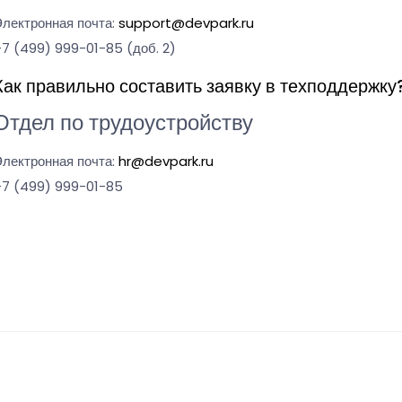
лектронная почта:
support@devpark.ru
7 (499) 999-01-85 (доб. 2)
Как правильно составить заявку в техподдержку
Отдел по трудоустройству
лектронная почта:
hr@devpark.ru
+7 (499) 999-01-85