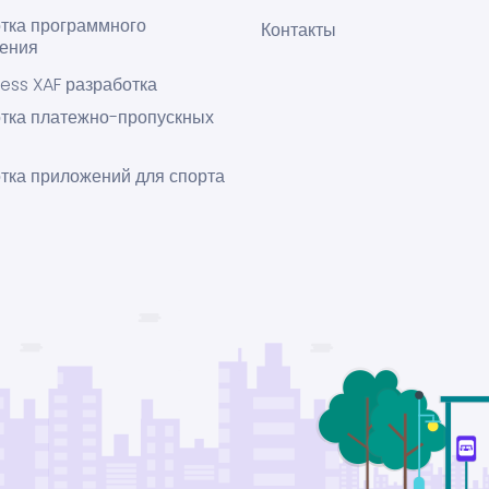
тка программного
Контакты
чения
ess XAF разработка
тка платежно-пропускных
тка приложений для спорта