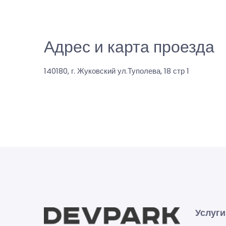
Адрес и карта проезда
140180, г. Жуковский ул.Туполева, 18 стр 1
Услуги