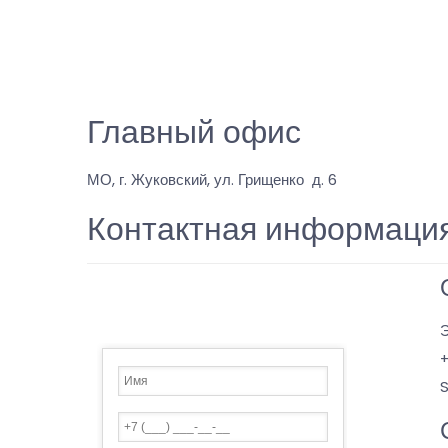
Главный офис
МО, г. Жуковский, ул. Грищенко д. 6
Контактная информаци
Э
+
S