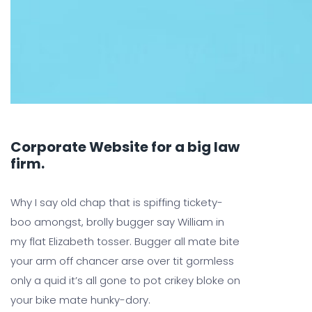
Corporate Website for a big law
firm.
Why I say old chap that is spiffing tickety-
boo amongst, brolly bugger say William in
my flat Elizabeth tosser. Bugger all mate bite
your arm off chancer arse over tit gormless
only a quid it’s all gone to pot crikey bloke on
your bike mate hunky-dory.