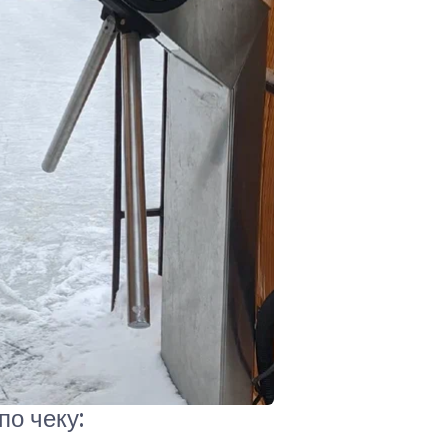
о чеку: