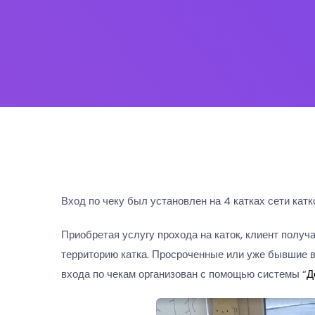
Вход по чеку был установлен на 4 катках сети кат
Приобретая услугу прохода на каток, клиент получа
территорию катка. Просроченные или уже бывшие в 
входа по чекам организован с помощью системы “
Д