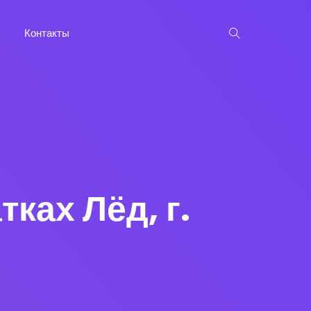
Контакты
тках Лёд, г.