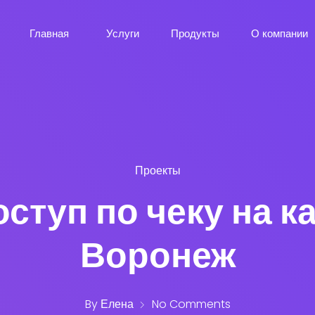
Главная
Услуги
Продукты
О компании
Проекты
туп по чеку на ка
Воронеж
By
Елена
No Comments