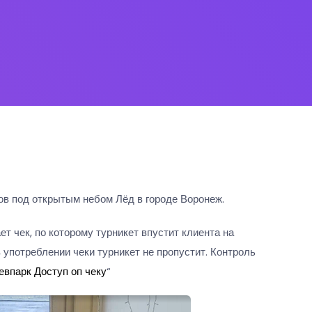
ков под открытым небом Лёд в городе Воронеж.
ет чек, по которому турникет впустит клиента на
употреблении чеки турникет не пропустит. Контроль
евпарк Доступ оп чеку
“