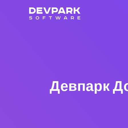
Девпарк Дос