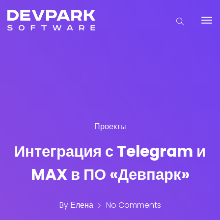
Проекты
Интеграция с Telegram и
MAX в ПО «Девпарк»
By
Елена
No Comments